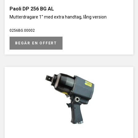
Paoli DP 256 BG AL
Mutterdragare 1" med extra handtag, lång version
0256BG.00002
BEGÄR EN OFFERT