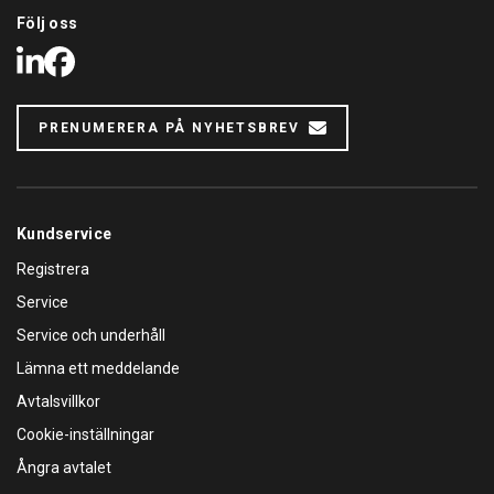
Följ oss
LinkedIn
Facebook
PRENUMERERA PÅ NYHETSBREV
Kundservice
Registrera
Service
Service och underhåll
Lämna ett meddelande
Avtalsvillkor
Cookie-inställningar
Ångra avtalet