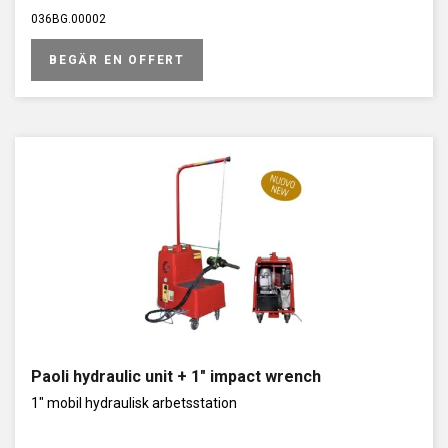
036BG.00002
BEGÄR EN OFFERT
Paoli hydraulic unit + 1″ impact wrench
1" mobil hydraulisk arbetsstation