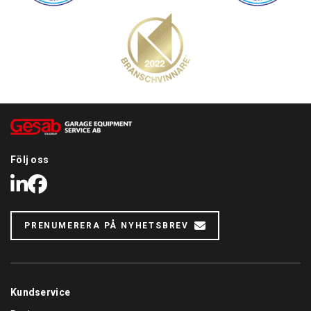
Följ oss
LinkedIn
Facebook
PRENUMERERA PÅ NYHETSBREV
Kundservice