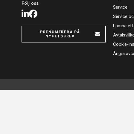
Följ oss
Service
LinkedIn
Facebook
Service oc
Lämna ett
PRENUMERERA PÅ
Avtalsvillk
NYHETSBREV
Cookie-ins
Ångra avta