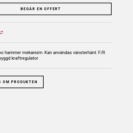
BEGÄR EN OFFERT
o hammer mekanism. Kan användas vänsterhänt. F/R
byggd kraftregulator
S OM PRODUKTEN