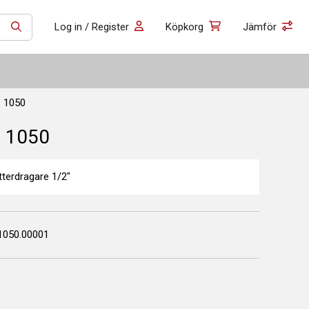
Log in / Register
Köpkorg
Jämför
SÖK
P 1050
P 1050
terdragare 1/2"
1050.00001