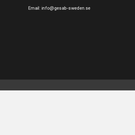
Email:
info@gesab-sweden.se