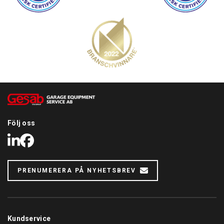
Följ oss
LinkedIn
Facebook
PRENUMERERA PÅ NYHETSBREV
Kundservice