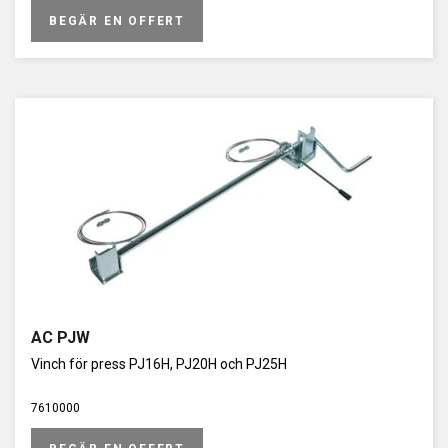
BEGÄR EN OFFERT
AC PJW
Vinch för press PJ16H, PJ20H och PJ25H
7610000