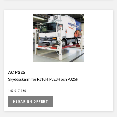
AC PS25
Skyddsskärm för PJ16H, PJ20H och PJ25H
147 017 760
BEGÄR EN OFFERT