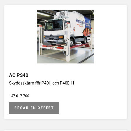
AC PS40
Skyddsskärm för P40H och P40EH1
147 017 700
BEGÄR EN OFFERT