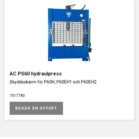
AC PS60 hydraulpress
Skyddsskärm för P60H, P60EH1 och P60EH2
7017780
BEGÄR EN OFFERT