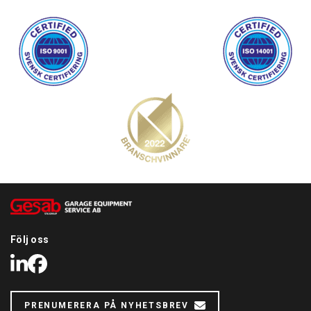
Följ oss
LinkedIn
Facebook
PRENUMERERA PÅ NYHETSBREV