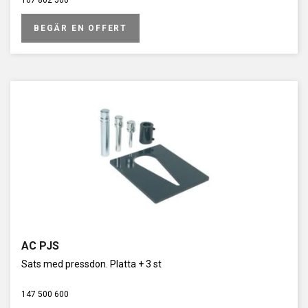
167 802 500
BEGÄR EN OFFERT
AC PJS
Sats med pressdon. Platta + 3 st
147 500 600