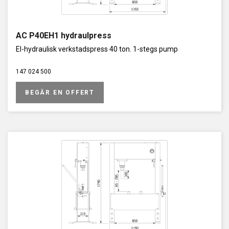
AC P40EH1 hydraulpress
El-hydraulisk verkstadspress 40 ton. 1-stegs pump
147 024 500
BEGÄR EN OFFERT