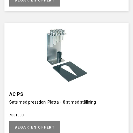
BEGÄR EN OFFERT
AC PS
Sats med pressdon. Platta + 8 st med ställning
7001000
BEGÄR EN OFFERT