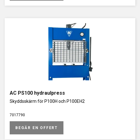
AC PS100 hydraulpress
Skyddsskärm för P100H och P100EH2
7017790
BEGÄR EN OFFERT