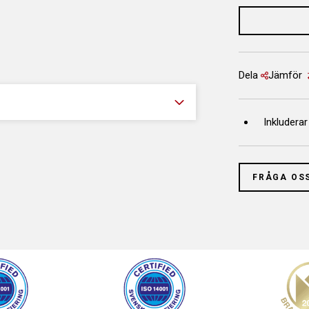
Dela
Jämför
Inkluderar
FRÅGA OS