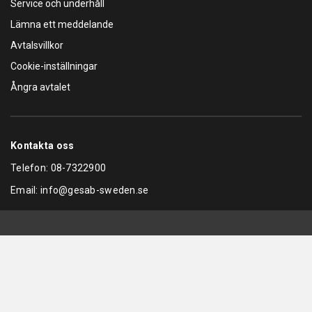
Service och underhåll
Lämna ett meddelande
Avtalsvillkor
Cookie-inställningar
Ångra avtalet
Kontakta oss
Telefon:
08-7322900
Email:
info@gesab-sweden.se