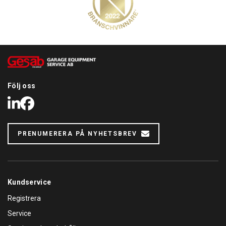
Följ oss
LinkedIn
Facebook
PRENUMERERA PÅ NYHETSBREV
Kundservice
Registrera
Service