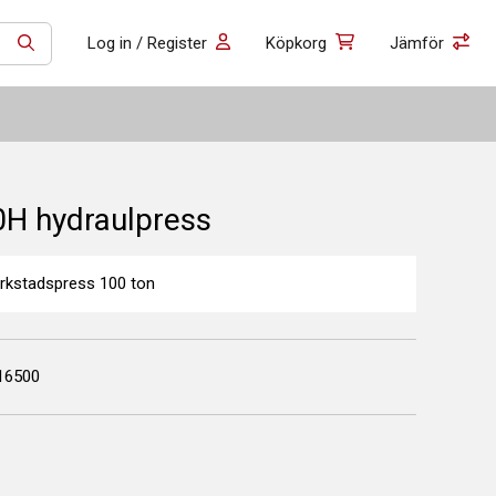
Log in / Register
Köpkorg
Jämför
SÖK
H hydraulpress
erkstadspress 100 ton
16500