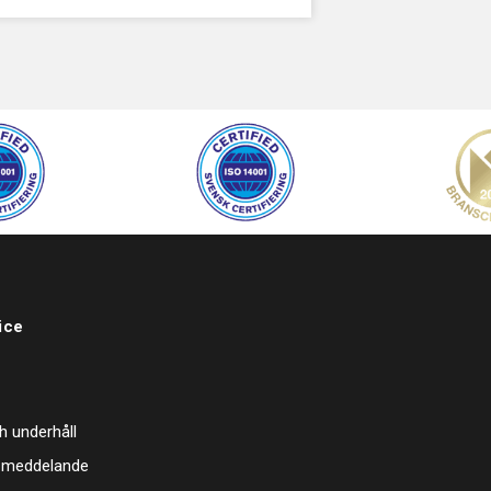
ice
h underhåll
 meddelande