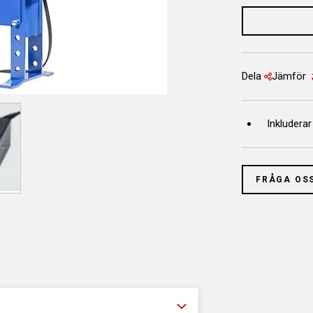
Dela
Jämför
Inkluderar
FRÅGA OS