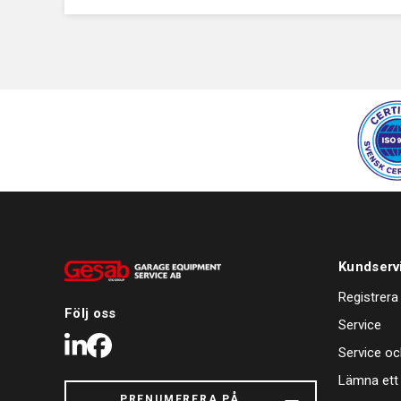
Kundserv
Registrera
Följ oss
Service
LinkedIn
Facebook
Service oc
Lämna ett
PRENUMERERA PÅ