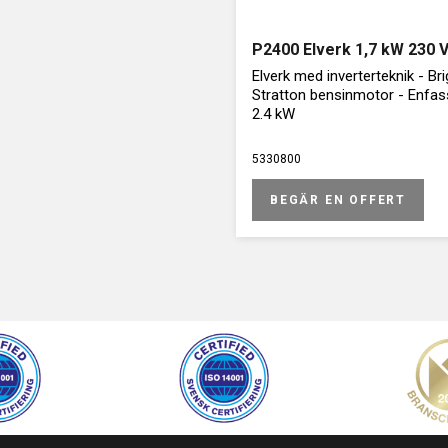
P2400 Elverk 1,7 kW 230 
Elverk med inverterteknik - Br
Stratton bensinmotor - Enfa
2.4 kW
5330800
BEGÄR EN OFFERT