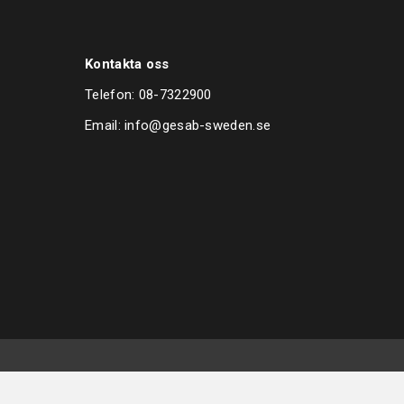
Kontakta oss
Telefon:
08-7322900
Email:
info@gesab-sweden.se