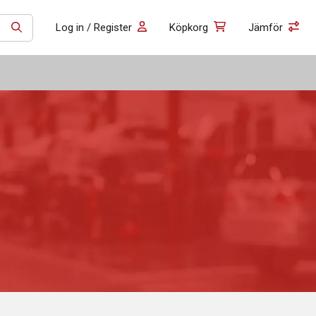
Log in / Register
Köpkorg
Jämför
SÖK