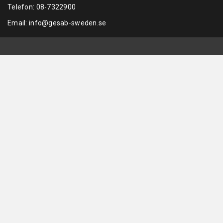
Telefon:
08-7322900
Email:
info@gesab-sweden.se