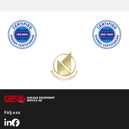
Följ oss
LinkedIn
Facebook