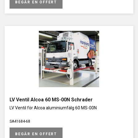
BEGÄR EN OFFERT
LV Ventil Alcoa 60 MS-00N Schrader
LV Ventil för Alcoa aluminiumfälg 60 MS-00N
SA41684-68
BEGÄR EN OFFERT