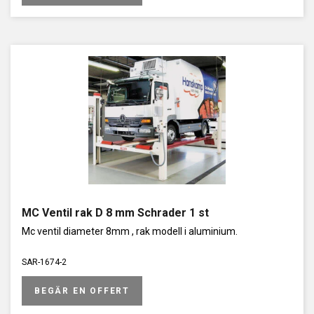
MC Ventil rak D 8 mm Schrader 1 st
Mc ventil diameter 8mm , rak modell i aluminium.
SAR-1674-2
BEGÄR EN OFFERT