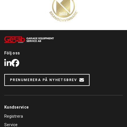
Följ oss
LinkedIn
Facebook
PRENUMERERA PÅ NYHETSBREV
Kundservice
Registrera
Service