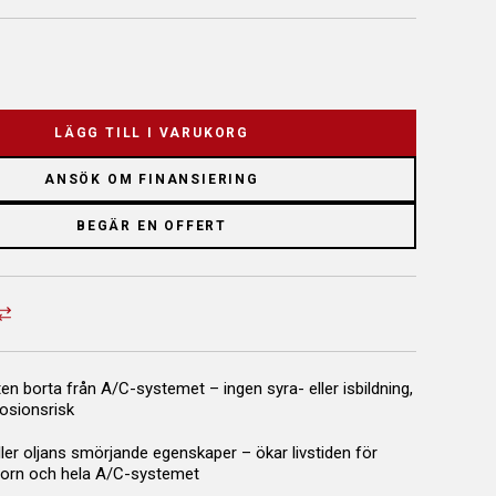
LÄGG TILL I VARUKORG
ANSÖK OM FINANSIERING
BEGÄR EN OFFERT
ten borta från A/C-systemet – ingen syra- eller isbildning,
rosionsrisk
ler oljans smörjande egenskaper – ökar livstiden för
orn och hela A/C-systemet