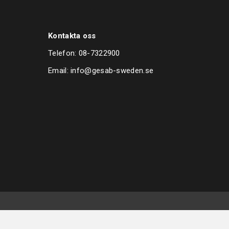
Kontakta oss
Telefon:
08-7322900
Email:
info@gesab-sweden.se