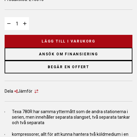
LÄGG TILL I VARUKORG
ANSÖK OM FINANSIERING
BEGÄR EN OFFERT
Dela
Jämför
Texa 780R har samma yttermått som de andra stationerna i
serien, men innehåller separata slangset, två separata tankar
och två separata
kompressorer, allt för att kunna hantera två köldmedium i en