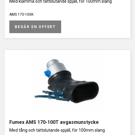
Med klämma och tättslutande spjäll, för 100mm slang
AMS 170-100K
BEGÄR EN OFFERT
Fumex AMS 170-100T avgasmunstycke
Med tång och tättslutande spjäll, för 100mm slang