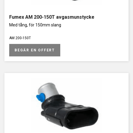
Fumex AM 200-150T avgasmunstycke
Med tång, för 150mm slang
AM 200-150T
BEGÄR EN OFFERT