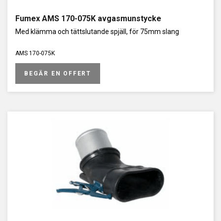
Fumex AMS 170-075K avgasmunstycke
Med klämma och tättslutande spjäll, för 75mm slang
AMS 170-075K
BEGÄR EN OFFERT