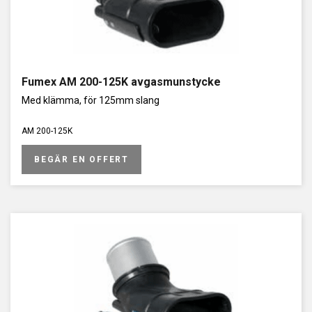
Fumex AM 200-125K avgasmunstycke
Med klämma, för 125mm slang
AM 200-125K
BEGÄR EN OFFERT