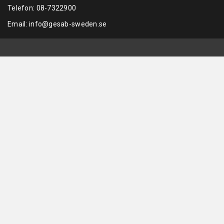
Telefon:
08-7322900
Email:
info@gesab-sweden.se