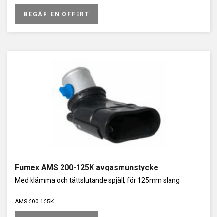
BEGÄR EN OFFERT
Fumex AMS 200-125K avgasmunstycke
Med klämma och tättslutande spjäll, för 125mm slang
AMS 200-125K