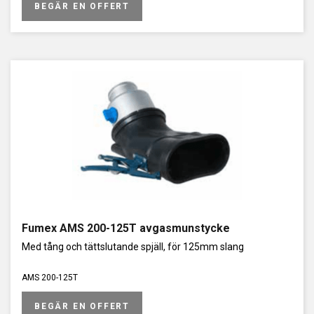
BEGÄR EN OFFERT
Fumex AMS 200-125T avgasmunstycke
Med tång och tättslutande spjäll, för 125mm slang
AMS 200-125T
BEGÄR EN OFFERT