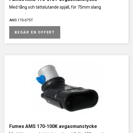
Med tång och tättslutande spjäll, för 75mm slang
AMS 170-075T
BEGÄR EN OFFERT
Fumex AMS 170-100K avgasmunstycke