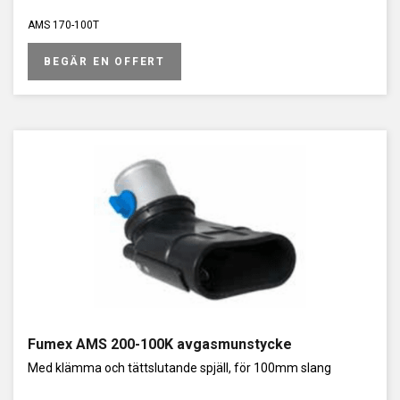
AMS 170-100T
BEGÄR EN OFFERT
Fumex AMS 200-100K avgasmunstycke
Med klämma och tättslutande spjäll, för 100mm slang