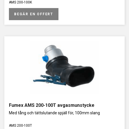
AMS 200-100K
BEGÄR EN OFFERT
Fumex AMS 200-100T avgasmunstycke
Med tång och tättslutande spjäll för, 100mm slang
AMS 200-100T