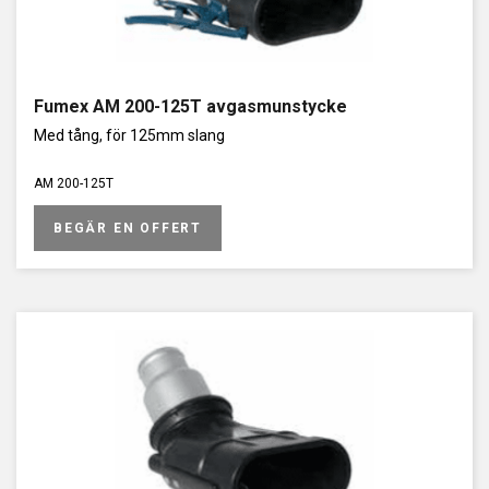
Fumex AM 200-125T avgasmunstycke
Med tång, för 125mm slang
AM 200-125T
BEGÄR EN OFFERT