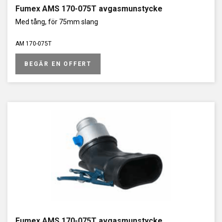
Fumex AMS 170-075T avgasmunstycke
Med tång, för 75mm slang
AM 170-075T
BEGÄR EN OFFERT
Fumex AMS 170-075T avgasmunstycke