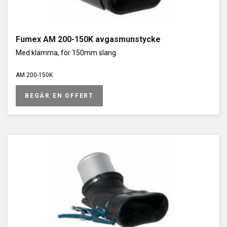
Fumex AM 200-150K avgasmunstycke
Med klämma, för 150mm slang
AM 200-150K
BEGÄR EN OFFERT