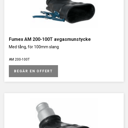
Fumex AM 200-100T avgasmunstycke
Med tång, för 100mm slang
AM 200-100T
BEGÄR EN OFFERT