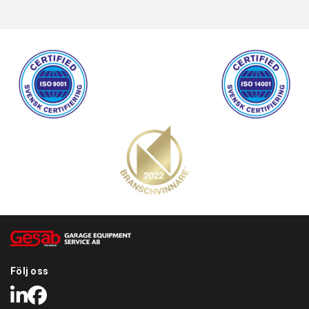
Följ oss
LinkedIn
Facebook