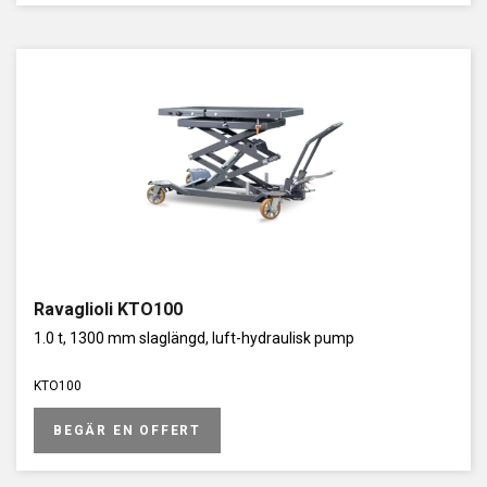
Ravaglioli KTO100
1.0 t, 1300 mm slaglängd, luft-hydraulisk pump
KTO100
BEGÄR EN OFFERT