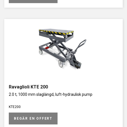
Ravaglioli KTE 200
2.0 t, 1000 mm slaglängd, luft-hydraulisk pump
KTE200
BEGÄR EN OFFERT