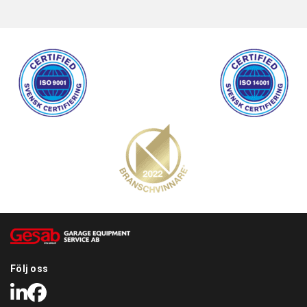
Följ oss
LinkedIn
Facebook