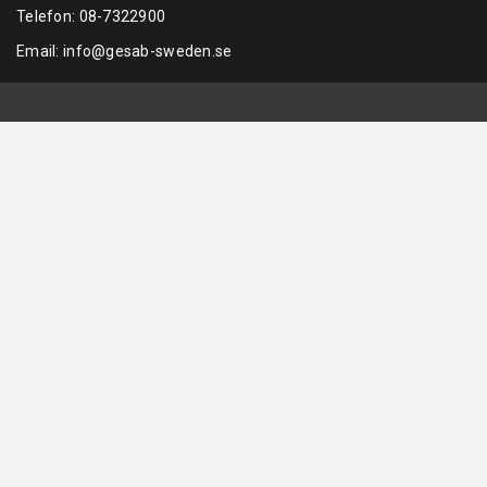
Telefon:
08-7322900
Email:
info@gesab-sweden.se