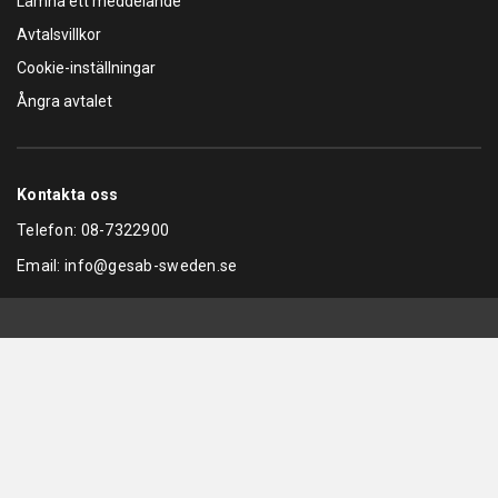
Lämna ett meddelande
Avtalsvillkor
Cookie-inställningar
Ångra avtalet
Kontakta oss
Telefon:
08-7322900
Email:
info@gesab-sweden.se