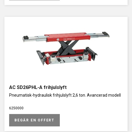
AC SD26PHL-A frihjulslyft
Pneumatisk-hydraulisk frihjulslyft 2,6 ton. Avancerad modell
6250000
BEGÄR EN OFFERT