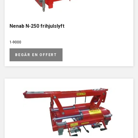
Nenab N-250 frihjulslyft
1-9000
BEGÄR EN OFFERT