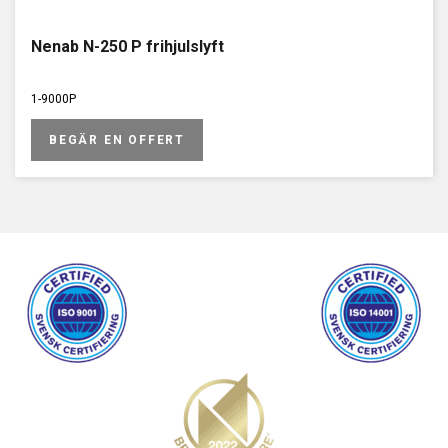
Nenab N-250 P frihjulslyft
1-9000P
BEGÄR EN OFFERT