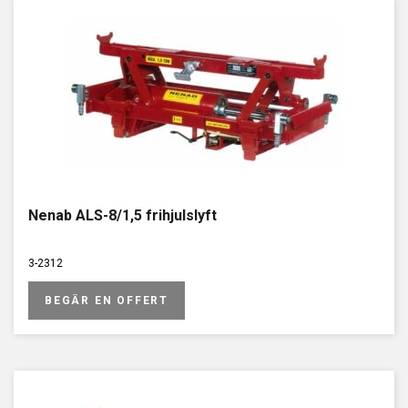
Nenab ALS-8/1,5 frihjulslyft
3-2312
BEGÄR EN OFFERT