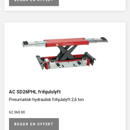
BEGÄR EN OFFERT
AC SD26PHL frihjulslyft
Pneumatisk-hydraulisk frihjulslyft 2,6 ton
62.360.00
BEGÄR EN OFFERT