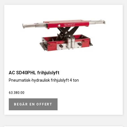
AC SD40PHL frihjulslyft
Pneumatisk-hydraulisk frihjulslyft 4 ton
63.380.00
BEGÄR EN OFFERT