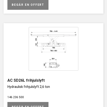
BEGÄR EN OFFERT
AC SD26L frihjulslyft
Hydraulisk frihjulslyft 2,6 ton
146 236 500