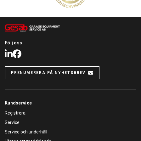
Följ oss
LinkedIn
Facebook
PRENUMERERA PÅ NYHETSBREV
Kundservice
Registrera
Service
Service och underhåll