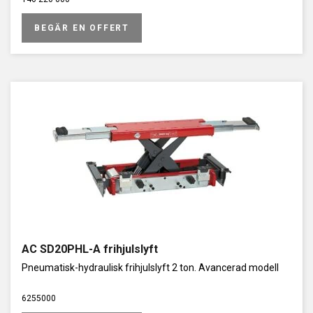
BEGÄR EN OFFERT
AC SD20PHL-A frihjulslyft
Pneumatisk-hydraulisk frihjulslyft 2 ton. Avancerad modell
6255000