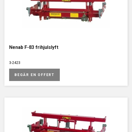
Nenab F-83 frihjulslyft
3-2423
BEGÄR EN OFFERT