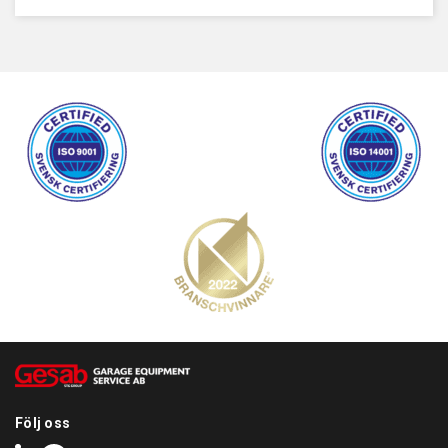
Följ oss