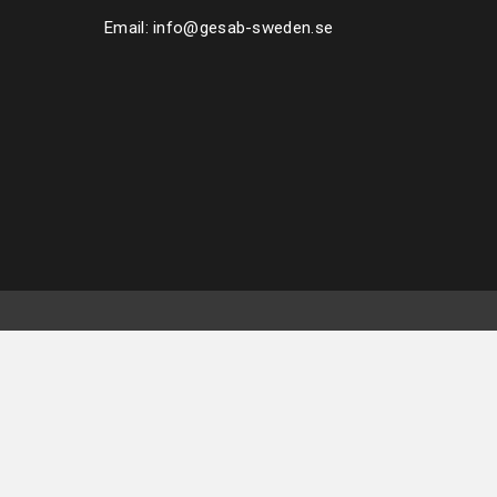
Email:
info@gesab-sweden.se