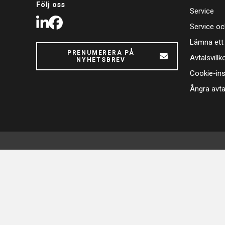
Följ oss
Service
LinkedIn
Facebook
Service oc
Lämna ett
PRENUMERERA PÅ
Avtalsvillk
NYHETSBREV
Cookie-ins
Ångra avta