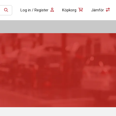
Log in / Register
Köpkorg
Jämför
SÖK