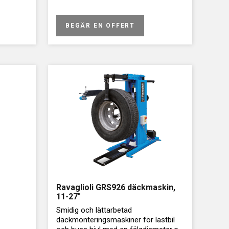
BEGÄR EN OFFERT
Ravaglioli GRS926 däckmaskin,
11-27″
Smidig och lättarbetad
däckmonteringsmaskiner för lastbil