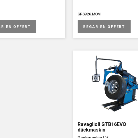
GRS926.MOVI
ÄR EN OFFERT
BEGÄR EN OFFERT
Ravaglioli GTB16EVO
däckmaskin