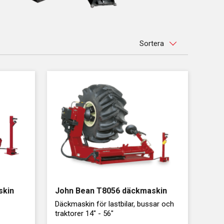
Sortera
skin
John Bean T8056 däckmaskin
Däckmaskin för lastbilar, bussar och
traktorer 14" - 56"