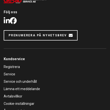
Följ oss
LinkedIn
Facebook
PRENUMERERA PÅ NYHETSBREV
Kundservice
Registrera
Service
Service och underhåll
Lämna ett meddelande
Avtalsvillkor
Cookie-inställningar