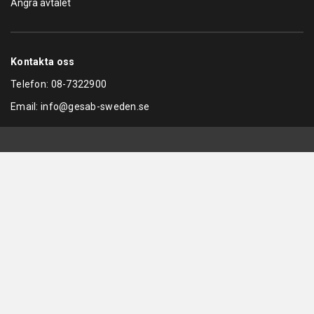
Ångra avtalet
Kontakta oss
Telefon:
08-7322900
Email:
info@gesab-sweden.se