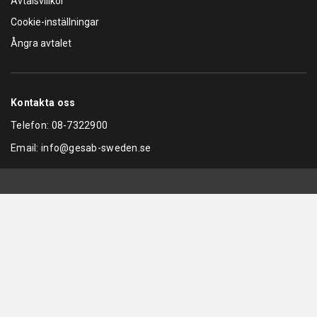
Avtalsvillkor
Cookie-inställningar
Ångra avtalet
Kontakta oss
Telefon:
08-7322900
Email:
info@gesab-sweden.se