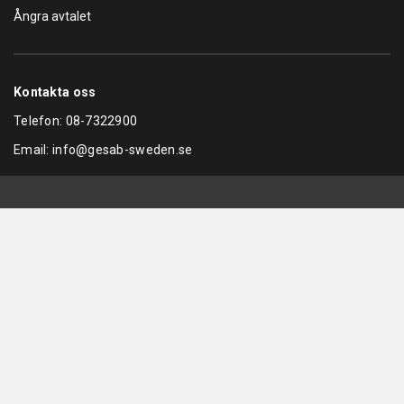
Ångra avtalet
Kontakta oss
Telefon:
08-7322900
Email:
info@gesab-sweden.se