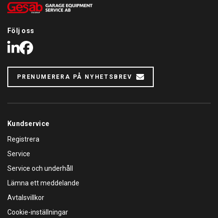
Följ oss
LinkedIn
Facebook
PRENUMERERA PÅ NYHETSBREV
Kundservice
Registrera
Service
Service och underhåll
Lämna ett meddelande
Avtalsvillkor
Cookie-inställningar