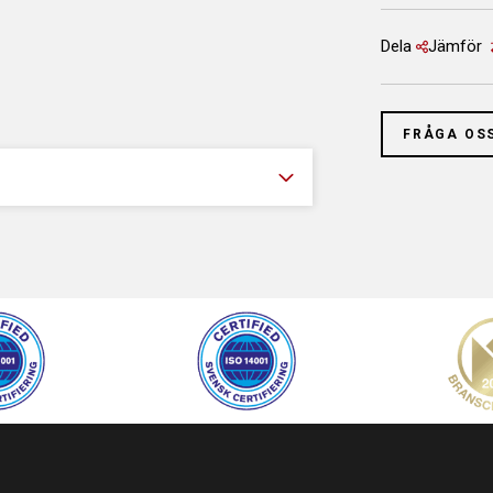
Dela
Jämför
FRÅGA OS