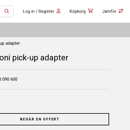
Log in / Register
Köpkorg
Jämför
SÖK
-up adapter
Koni pick-up adapter
0 090 600
BEGÄR EN OFFERT