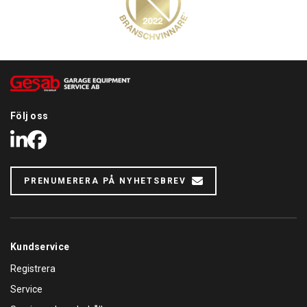
Följ oss
LinkedIn
Facebook
PRENUMERERA PÅ NYHETSBREV
Kundservice
Registrera
Service