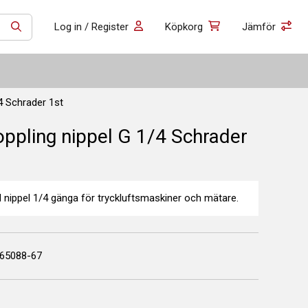
Log in / Register
Köpkorg
Jämför
SÖK
4 Schrader 1st
ppling nippel G 1/4 Schrader
d nippel 1/4 gänga för tryckluftsmaskiner och mätare.
65088-67