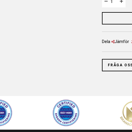
Dela
Jämför
FRÅGA OS