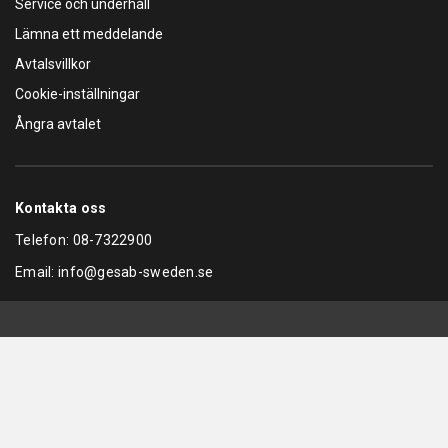
Service och underhåll
Lämna ett meddelande
Avtalsvillkor
Cookie-inställningar
Ångra avtalet
Kontakta oss
Telefon:
08-7322900
Email:
info@gesab-sweden.se