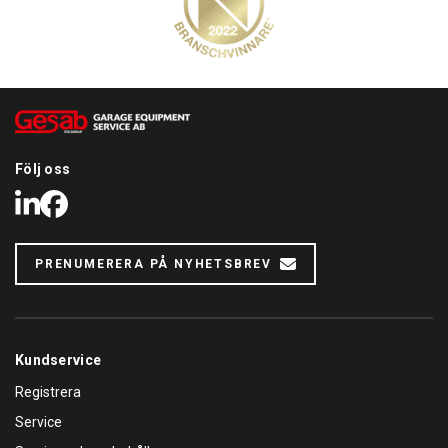
Följ oss
LinkedIn
Facebook
PRENUMERERA PÅ NYHETSBREV
Kundservice
Registrera
Service