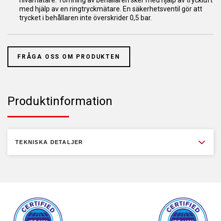
nivåmätare. Tömning av behållaren sker med hjälp av tryckluft
med hjälp av en ringtryckmätare. En säkerhetsventil gör att
trycket i behållaren inte överskrider 0,5 bar.
FRÅGA OSS OM PRODUKTEN
Produktinformation
TEKNISKA DETALJER