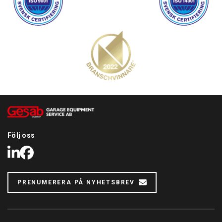
Följ oss
LinkedIn
Facebook
PRENUMERERA PÅ NYHETSBREV