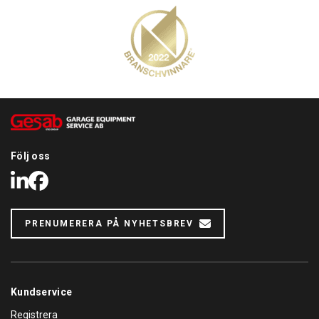
Följ oss
LinkedIn
Facebook
PRENUMERERA PÅ NYHETSBREV
Kundservice
Registrera