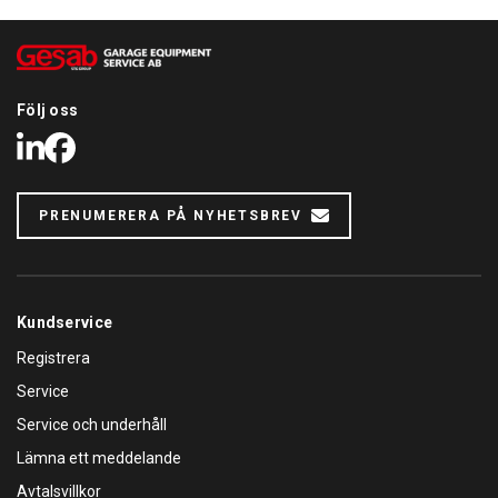
Följ oss
LinkedIn
Facebook
PRENUMERERA PÅ NYHETSBREV
Kundservice
Registrera
Service
Service och underhåll
Lämna ett meddelande
Avtalsvillkor