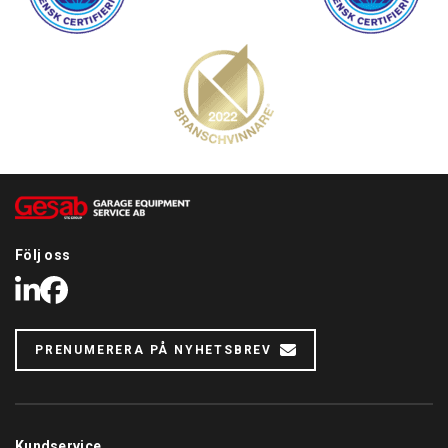
Följ oss
LinkedIn
Facebook
PRENUMERERA PÅ NYHETSBREV
Kundservice