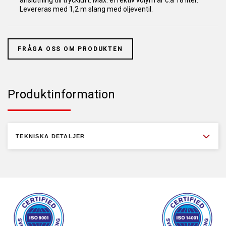
anslutning till tryckluft. Max. effektiv volym är c:a 18 liter.
Levereras med 1,2 m slang med oljeventil.
FRÅGA OSS OM PRODUKTEN
Produktinformation
TEKNISKA DETALJER