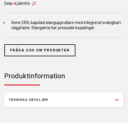
Dela
Jämför
Serie CRS, kapslad slangupprullare med integrerat svängbart
väggfäste. Slangarna har pressade kopplingar.
FRÅGA OSS OM PRODUKTEN
Produktinformation
TEKNISKA DETALJER