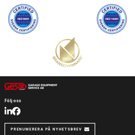
Följ oss
LinkedIn
Facebook
PRENUMERERA PÅ NYHETSBREV