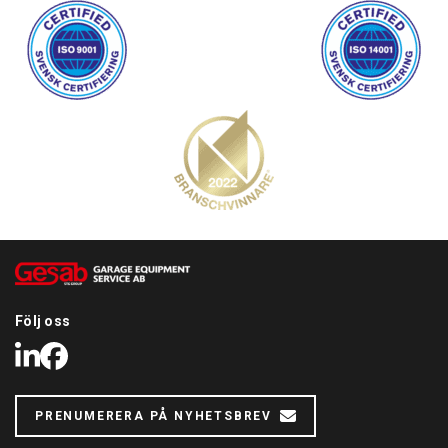
Följ oss
LinkedIn
Facebook
PRENUMERERA PÅ NYHETSBREV