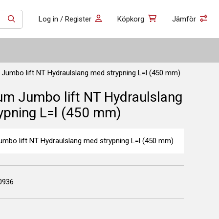
Log in / Register
Köpkorg
Jämför
SÖK
Nussbaum Jumbo lift NT Hydraulslang med strypning L=l (450 mm)
m Jumbo lift NT Hydraulslang
ypning L=l (450 mm)
bo lift NT Hydraulslang med strypning L=l (450 mm)
0936