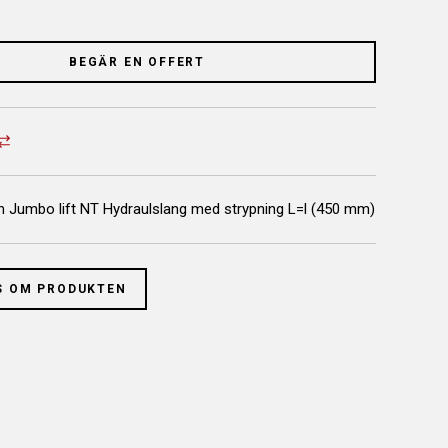
BEGÄR EN OFFERT
Jumbo lift NT Hydraulslang med strypning L=l (450 mm)
S OM PRODUKTEN