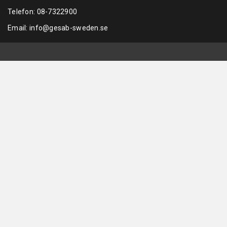
Telefon:
08-7322900
Email:
info@gesab-sweden.se