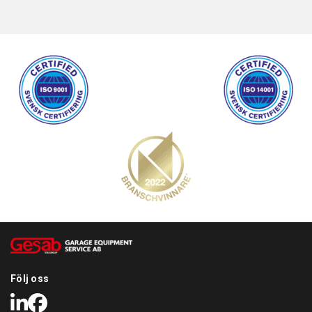
Följ oss
LinkedIn
Facebook