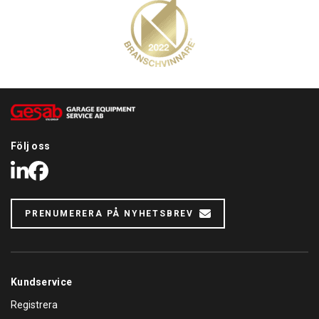
Följ oss
LinkedIn
Facebook
PRENUMERERA PÅ NYHETSBREV
Kundservice
Registrera