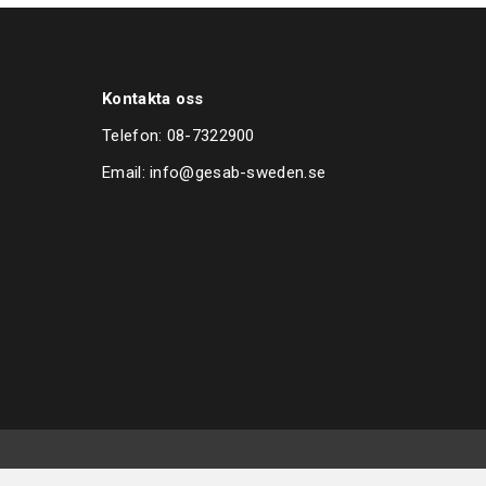
Kontakta oss
Telefon:
08-7322900
Email:
info@gesab-sweden.se