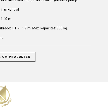
k domkraft och integrerad elektrohydraulisk pump.
fjärrkontroll.
 1,40 m.
bredd: 1,1 ↔ 1,7 m. Max. kapacitet: 800 kg.
nd.
S OM PRODUKTEN