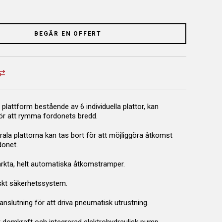
BEGÄR EN OFFERT
 plattform bestående av 6 individuella plattor, kan
ör att rymma fordonets bredd.
ala plattorna kan tas bort för att möjliggöra åtkomst
donet.
ärkta, helt automatiska åtkomstramper.
kt säkerhetssystem.
anslutning för att driva pneumatisk utrustning.