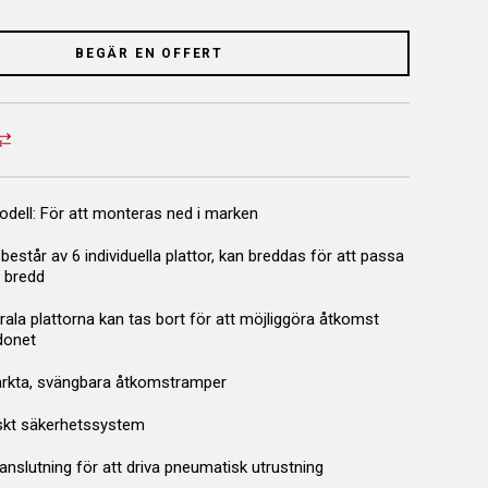
BEGÄR EN OFFERT
odell: För att monteras ned i marken
består av 6 individuella plattor, kan breddas för att passa
 bredd
ala plattorna kan tas bort för att möjliggöra åtkomst
donet
ärkta, svängbara åtkomstramper
skt säkerhetssystem
anslutning för att driva pneumatisk utrustning