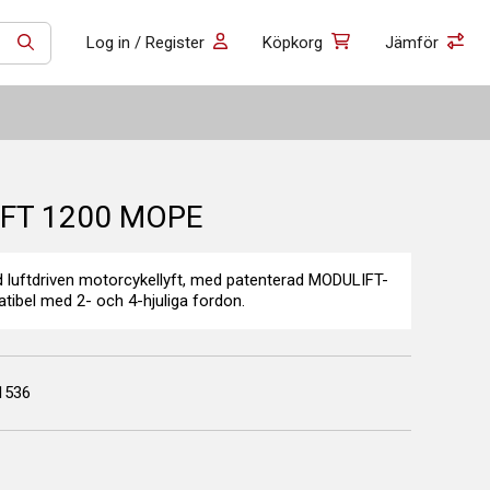
Log in / Register
Köpkorg
Jämför
SÖK
FT 1200 MOPE
luftdriven motorcykellyft, med patenterad MODULIFT-
tibel med 2- och 4-hjuliga fordon.
1536