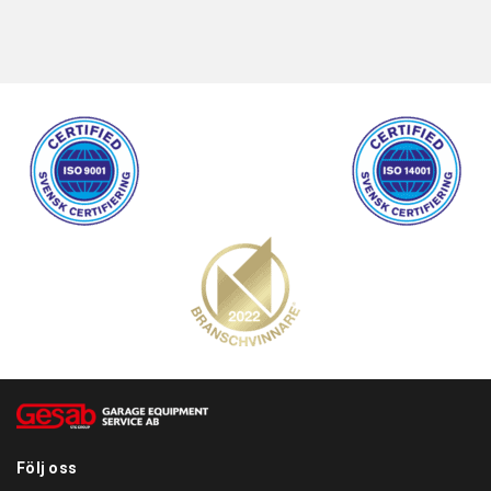
Följ oss