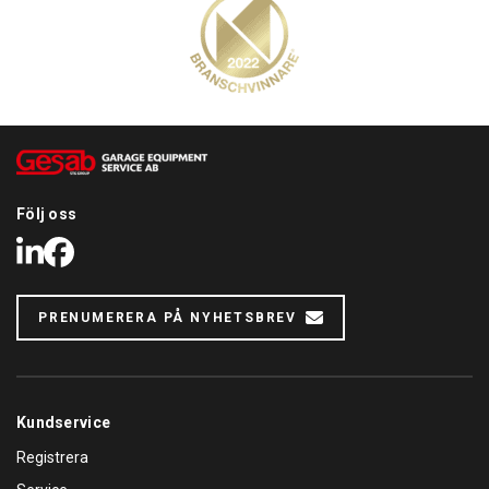
Följ oss
LinkedIn
Facebook
PRENUMERERA PÅ NYHETSBREV
Kundservice
Registrera