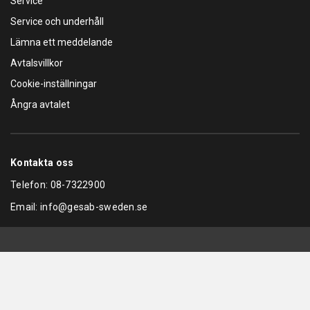
Service
Service och underhåll
Lämna ett meddelande
Avtalsvillkor
Cookie-inställningar
Ångra avtalet
Kontakta oss
Telefon:
08-7322900
Email:
info@gesab-sweden.se