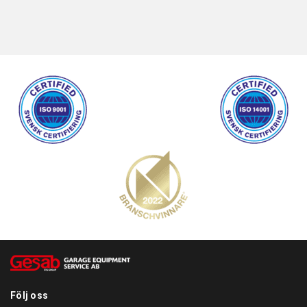
Följ oss