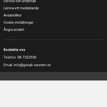
Service och underhåll
Lämna ett meddelande
Avtalsvillkor
Cookie-inställningar
Ångra avtalet
Kontakta oss
Telefon:
08-7322900
Email:
info@gesab-sweden.se