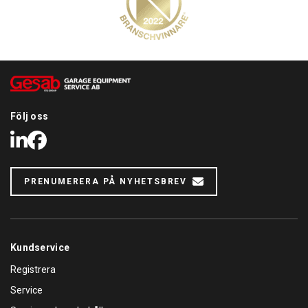
Följ oss
LinkedIn
Facebook
PRENUMERERA PÅ NYHETSBREV
Kundservice
Registrera
Service