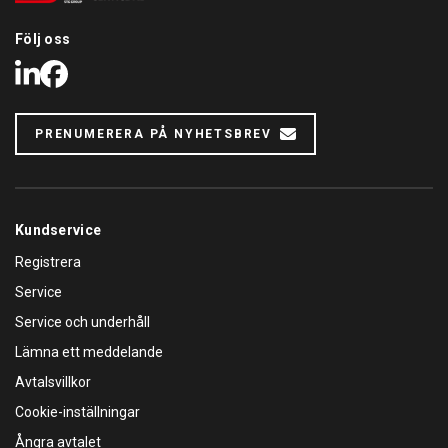
Följ oss
LinkedIn
Facebook
PRENUMERERA PÅ NYHETSBREV
Kundservice
Registrera
Service
Service och underhåll
Lämna ett meddelande
Avtalsvillkor
Cookie-inställningar
Ångra avtalet