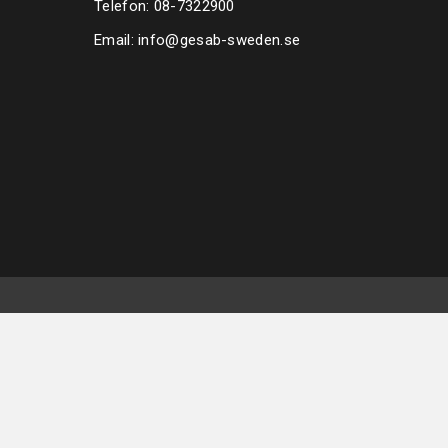
Telefon:
08-7322900
Email:
info@gesab-sweden.se