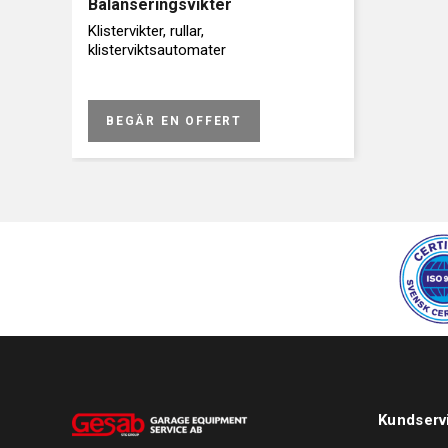
Balanseringsvikter
Klistervikter, rullar,
klisterviktsautomater
BEGÄR EN OFFERT
Kundserv