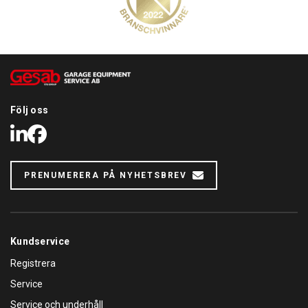
Följ oss
LinkedIn
Facebook
PRENUMERERA PÅ NYHETSBREV
Kundservice
Registrera
Service
Service och underhåll