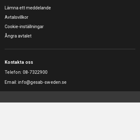
Lämna ett meddelande
Avtalsvillkor
Cookie-inställningar
Ångra avtalet
Kontakta oss
Telefon:
08-7322900
Email:
info@gesab-sweden.se