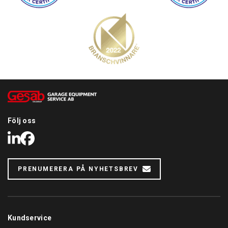
Följ oss
LinkedIn
Facebook
PRENUMERERA PÅ NYHETSBREV
Kundservice