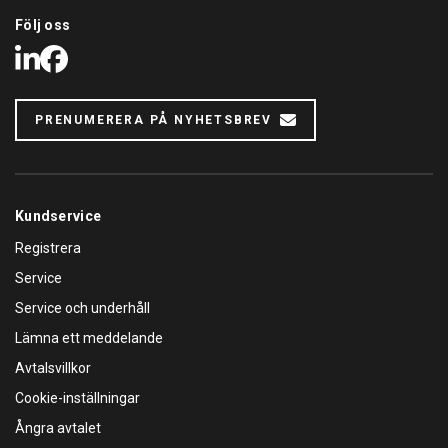
Följ oss
LinkedIn
Facebook
PRENUMERERA PÅ NYHETSBREV
Kundservice
Registrera
Service
Service och underhåll
Lämna ett meddelande
Avtalsvillkor
Cookie-inställningar
Ångra avtalet