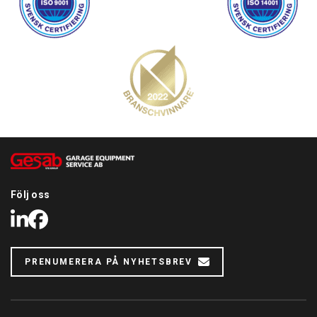
Följ oss
LinkedIn
Facebook
PRENUMERERA PÅ NYHETSBREV