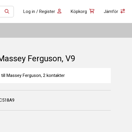
Log in / Register
Köpkorg
Jämför
SÖK
 Massey Ferguson, V9
 till Massey Ferguson, 2 kontakter
C518A9