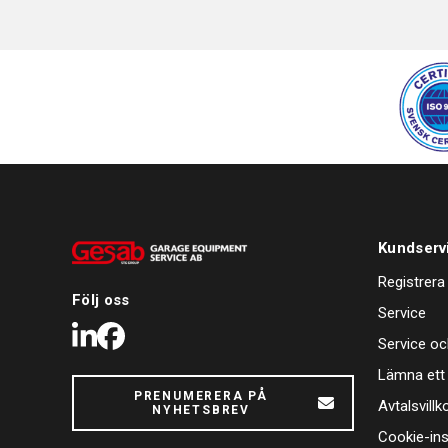
Kundserv
Registrera
Följ oss
Service
LinkedIn
Facebook
Service oc
Lämna ett
PRENUMERERA PÅ
Avtalsvillk
NYHETSBREV
Cookie-ins