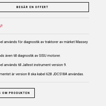
BEGÄR EN OFFERT
el används för diagnostik av traktorer av märket Massey
s även till diagnostik av SISU motorer.
l används till Jaltest instrument version 9.
mentet är version 8 ska kabel 628 JDC518A användas.
S OM PRODUKTEN