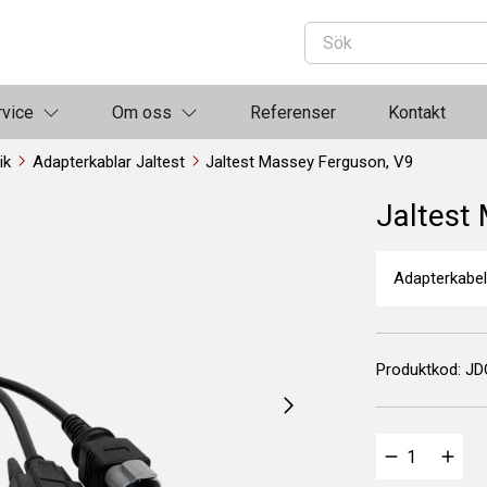
rvice
Om oss
Referenser
Kontakt
ik
Adapterkablar Jaltest
Jaltest Massey Ferguson, V9
Jaltest
Adapterkabel
Produktkod:
JD