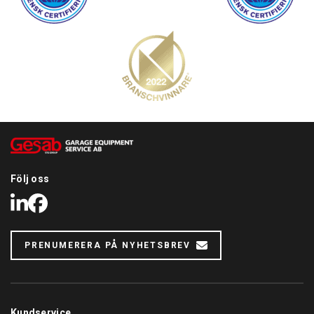
Följ oss
LinkedIn
Facebook
PRENUMERERA PÅ NYHETSBREV
Kundservice