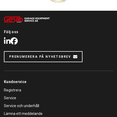
Följ oss
LinkedIn
Facebook
PRENUMERERA PÅ NYHETSBREV
Kundservice
Registrera
Service
Service och underhåll
Lämna ett meddelande