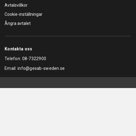
Avtalsvillkor
Cookie-inställningar
Ångra avtalet
Kontakta oss
Telefon:
08-7322900
Email:
info@gesab-sweden.se