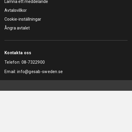
Lämna ett meddelande
Avtalsvillkor
Cookie-inställningar
Ångra avtalet
Kontakta oss
Telefon:
08-7322900
Email:
info@gesab-sweden.se