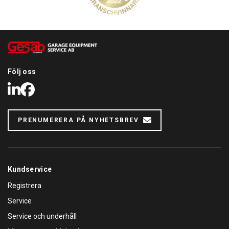
Följ oss
LinkedIn
Facebook
PRENUMERERA PÅ NYHETSBREV
Kundservice
Registrera
Service
Service och underhåll